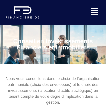
Conseil en Investissements
Financiers et Immobiliers
Nous vous conseillons dans le choix de l’organisation
patrimoniale (choix des enveloppes) et le choix des
investissements (allocation d’actifs stratégique) en
tenant compte de votre degré d’implication dans la
gestion.