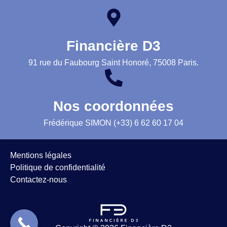
Financière D3
91 rue du Faubourg Saint Honoré, 75008 Paris.
Nos coordonnées
Frédérique SIMON (+33) 6 62 60 17 04
Mentions légales
Politique de confidentialité
Contactez-nous