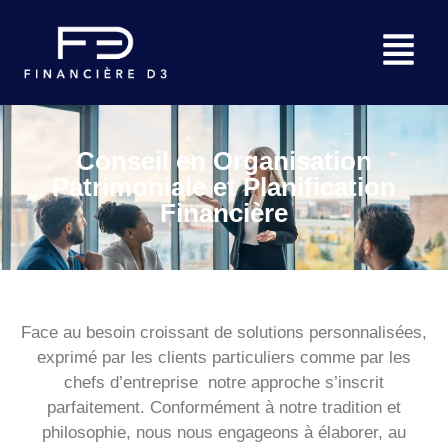
Conseil en Organisation
Patrimoniale et Planification
Financière
Face au besoin croissant de solutions personnalisées,
exprimé par les clients particuliers comme par les
chefs d’entreprise notre approche s’inscrit
parfaitement. Conformément à notre tradition et
philosophie, nous nous engageons à élaborer, au